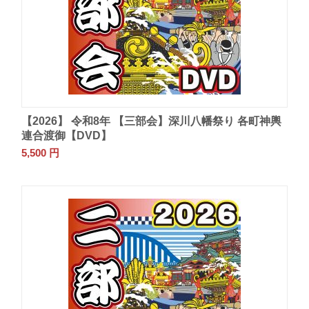
【2026】 令和8年 【三部会】深川八幡祭り 各町神輿
連合渡御【DVD】
5,500
円