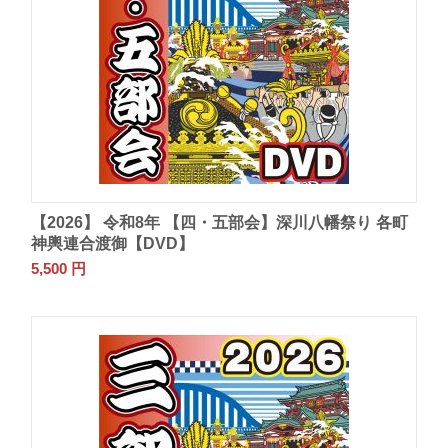
【2026】 令和8年 【四・五部会】深川八幡祭り 各町
神輿連合渡御【DVD】
5,500
円