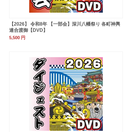
【2026】 令和8年 【一部会】深川八幡祭り 各町神輿
連合渡御【DVD】
5,500
円