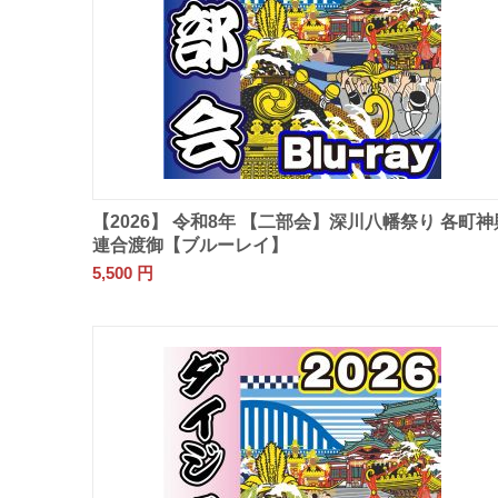
【2026】 令和8年 【二部会】深川八幡祭り 各町神
連合渡御【ブルーレイ】
5,500
円