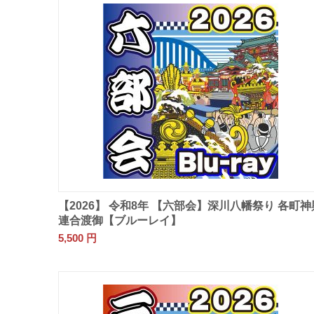
【2026】 令和8年 【六部会】深川八幡祭り 各町神
連合渡御【ブルーレイ】
5,500
円