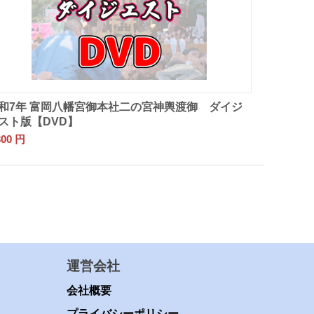
和7年 富岡八幡宮御本社二の宮神輿渡御 ダイジ
スト版【DVD】
300
円
運営会社
会社概要
プライバシーポリシー