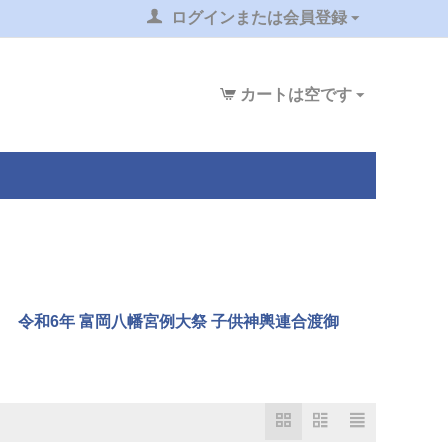
ログインまたは会員登録
カートは空です
令和6年 富岡八幡宮例大祭 子供神輿連合渡御