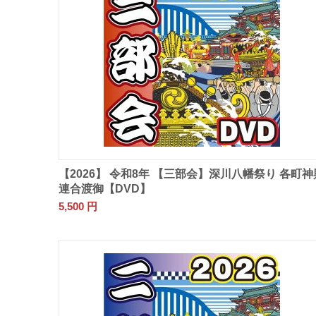
【2026】 令和8年 【三部会】深川八幡祭り 各町神
連合渡御【DVD】
5,500
円