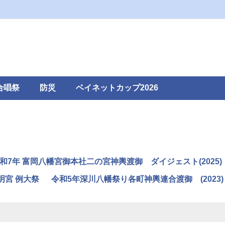
合唱祭
防災
ベイネットカップ2026
和7年 富岡八幡宮御本社二の宮神輿渡御 ダイジェスト(2025)
明宮 例大祭
令和5年深川八幡祭り各町神輿連合渡御 (2023)